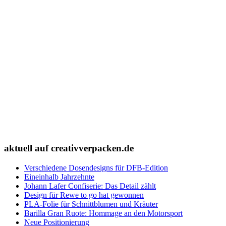
aktuell auf creativverpacken.de
Verschiedene Dosendesigns für DFB-Edition
Eineinhalb Jahrzehnte
Johann Lafer Confiserie: Das Detail zählt
Design für Rewe to go hat gewonnen
PLA-Folie für Schnittblumen und Kräuter
Barilla Gran Ruote: Hommage an den Motorsport
Neue Positionierung