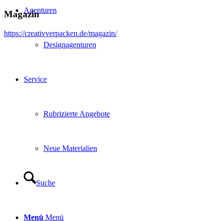
Agenturen
Magazin
https://creativverpacken.de/magazin/
Designagenturen
Service
Rubrizierte Angebote
Neue Materialien
Suche
Menü
Menü