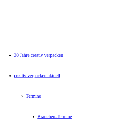
30 Jahre creativ verpacken
creativ verpacken aktuell
Termine
Branchen-Termine