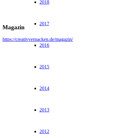
2018
2017
Magazin
https://creativverpacken.de/magazin/
2016
2015
2014
2013
2012