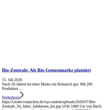
Bio-Zentrale: Als Bio-Genussmarke platziert
15. Juli 2026
Nach 50 Jahren tut einer Marke ein Relaunch gut. Mit 200
Produkten…
Weiterlesen
https://creativverpacken.de/wp-content/uploads/2026/07/Bio-
Zentrale_50_Jahre_Jubilaeum_jiw.jpg
1036
1080
Ute von Buch