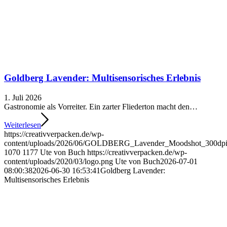
Goldberg Lavender: Multisensorisches Erlebnis
1. Juli 2026
Gastronomie als Vorreiter. Ein zarter Fliederton macht den…
Weiterlesen
https://creativverpacken.de/wp-
content/uploads/2026/06/GOLDBERG_Lavender_Moodshot_300dpi_
1070
1177
Ute von Buch
https://creativverpacken.de/wp-
content/uploads/2020/03/logo.png
Ute von Buch
2026-07-01
08:00:38
2026-06-30 16:53:41
Goldberg Lavender:
Multisensorisches Erlebnis