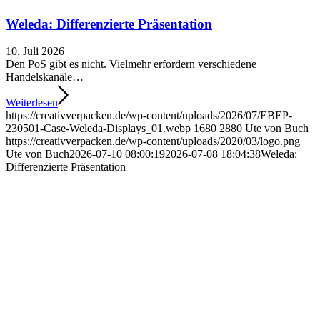
Weleda: Differenzierte Präsentation
10. Juli 2026
Den PoS gibt es nicht. Vielmehr erfordern verschiedene
Handelskanäle…
Weiterlesen
https://creativverpacken.de/wp-content/uploads/2026/07/EBEP-
230501-Case-Weleda-Displays_01.webp
1680
2880
Ute von Buch
https://creativverpacken.de/wp-content/uploads/2020/03/logo.png
Ute von Buch
2026-07-10 08:00:19
2026-07-08 18:04:38
Weleda:
Differenzierte Präsentation