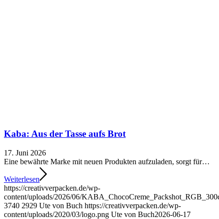
Kaba: Aus der Tasse aufs Brot
17. Juni 2026
Eine bewährte Marke mit neuen Produkten aufzuladen, sorgt für…
Weiterlesen
https://creativverpacken.de/wp-
content/uploads/2026/06/KABA_ChocoCreme_Packshot_RGB_300dp
3740
2929
Ute von Buch
https://creativverpacken.de/wp-
content/uploads/2020/03/logo.png
Ute von Buch
2026-06-17