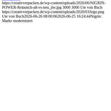
https://creativverpacken.de/wp-content/uploads/2026/06/NIGRIN-
POWER-Relaunch-alt-vs-neu_jiw.jpg
3000
3000
Ute von Buch
https://creativverpacken.de/wp-content/uploads/2020/03/logo.png
Ute von Buch
2026-06-26 08:00:06
2026-06-25 16:24:44
Nigrin:
Marke modernisiert