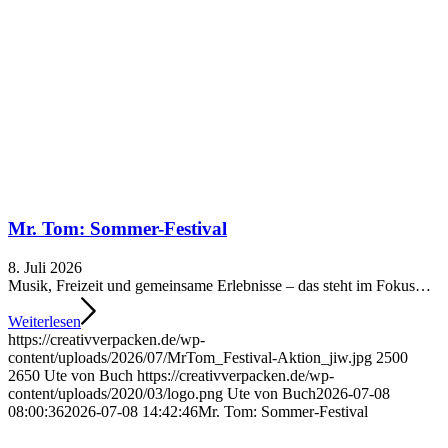
Mr. Tom: Sommer-Festival
8. Juli 2026
Musik, Freizeit und gemeinsame Erlebnisse – das steht im Fokus…
Weiterlesen
https://creativverpacken.de/wp-
content/uploads/2026/07/MrTom_Festival-Aktion_jiw.jpg
2500
2650
Ute von Buch
https://creativverpacken.de/wp-
content/uploads/2020/03/logo.png
Ute von Buch
2026-07-08
08:00:36
2026-07-08 14:42:46
Mr. Tom: Sommer-Festival