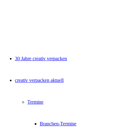
30 Jahre creativ verpacken
creativ verpacken aktuell
Termine
Branchen-Termine