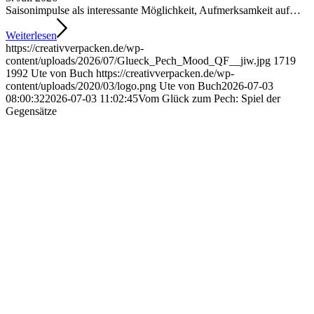
Saisonimpulse als interessante Möglichkeit, Aufmerksamkeit auf…
Weiterlesen
https://creativverpacken.de/wp-
content/uploads/2026/07/Glueck_Pech_Mood_QF__jiw.jpg
1719
1992
Ute von Buch
https://creativverpacken.de/wp-
content/uploads/2020/03/logo.png
Ute von Buch
2026-07-03
08:00:32
2026-07-03 11:02:45
Vom Glück zum Pech: Spiel der
Gegensätze