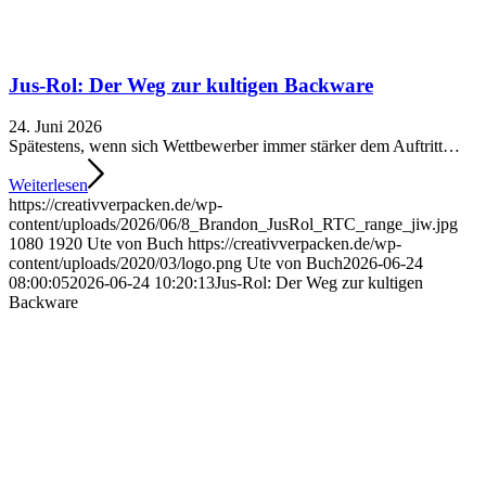
Jus-Rol: Der Weg zur kultigen Backware
24. Juni 2026
Spätestens, wenn sich Wettbewerber immer stärker dem Auftritt…
Weiterlesen
https://creativverpacken.de/wp-
content/uploads/2026/06/8_Brandon_JusRol_RTC_range_jiw.jpg
1080
1920
Ute von Buch
https://creativverpacken.de/wp-
content/uploads/2020/03/logo.png
Ute von Buch
2026-06-24
08:00:05
2026-06-24 10:20:13
Jus-Rol: Der Weg zur kultigen
Backware