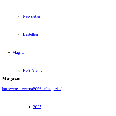
Newsletter
Bestellen
Magazin
Heft-Archiv
Magazin
https://creativverpacken.de/magazin/
2026
2025