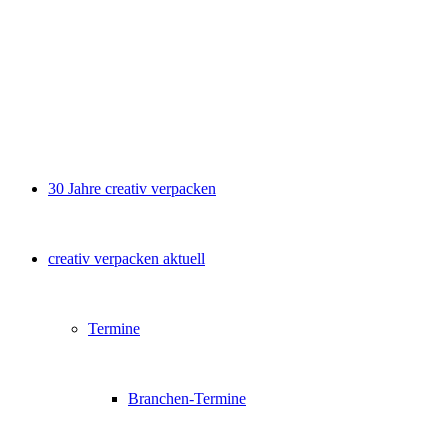
30 Jahre creativ verpacken
creativ verpacken aktuell
Termine
Branchen-Termine