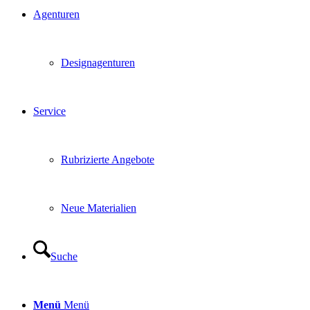
Agenturen
Designagenturen
Service
Rubrizierte Angebote
Neue Materialien
Suche
Menü
Menü