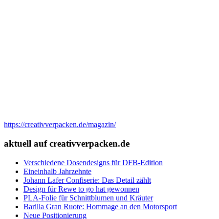
https://creativverpacken.de/magazin/
aktuell auf creativverpacken.de
Verschiedene Dosendesigns für DFB-Edition
Eineinhalb Jahrzehnte
Johann Lafer Confiserie: Das Detail zählt
Design für Rewe to go hat gewonnen
PLA-Folie für Schnittblumen und Kräuter
Barilla Gran Ruote: Hommage an den Motorsport
Neue Positionierung