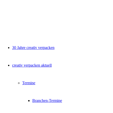
30 Jahre creativ verpacken
creativ verpacken aktuell
Termine
Branchen-Termine