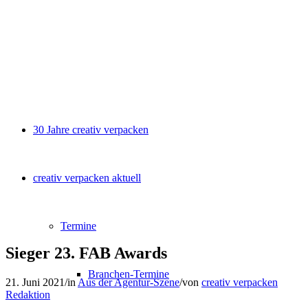
30 Jahre creativ verpacken
creativ verpacken aktuell
Termine
Sieger 23. FAB Awards
Branchen-Termine
21. Juni 2021
/
in
Aus der Agentur-Szene
/
von
creativ verpacken
Redaktion