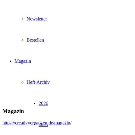
Newsletter
Bestellen
Magazin
Heft-Archiv
2026
Magazin
https://creativverpacken.de/magazin/
2025