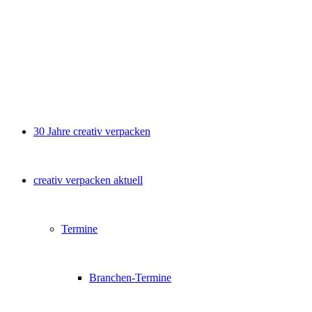
30 Jahre creativ verpacken
creativ verpacken aktuell
Termine
Branchen-Termine