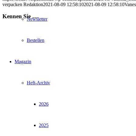
verpacken Redaktion
2021-08-09 12:58:10
2021-08-09 12:58:10
Vanes
Kennen Sie …
Newsletter
Bestellen
Magazin
Heft-Archiv
2026
2025