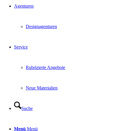
Agenturen
Designagenturen
Service
Rubrizierte Angebote
Neue Materialien
Suche
Menü
Menü