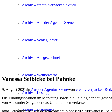
Archiv – creativ verpacken aktuell
Archiv – Aus der Agentur-Szene
Archiv – Schlaglichter
Archiv – Ausgezeichnet
Archiv – Wettbewerbe
Vanessa Seibicke bei Pahnke
9. August 2021
/
in
Aus der Agentur-Szene
/
von
creativ verpacken Red
Archiv – Lesetipp
Die Führungsposition im Marketing sowie die Leitung der neu gescha
von Alexander Sorge, der das Unternehmen verlassen hat.
Archiv – Materialien
https://creativverpacken.de/wp-content/uploads/2021/08/Vanessa_Se