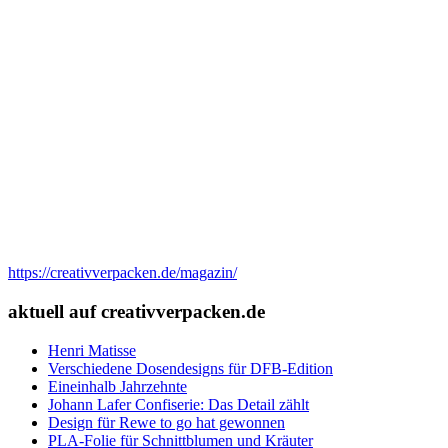
https://creativverpacken.de/magazin/
aktuell auf creativverpacken.de
Henri Matisse
Verschiedene Dosendesigns für DFB-Edition
Eineinhalb Jahrzehnte
Johann Lafer Confiserie: Das Detail zählt
Design für Rewe to go hat gewonnen
PLA-Folie für Schnittblumen und Kräuter