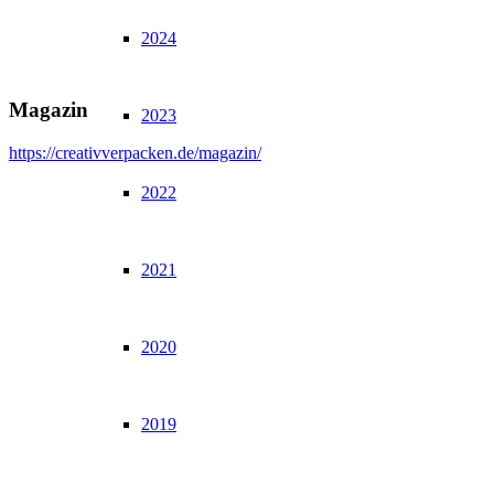
2024
Magazin
2023
https://creativverpacken.de/magazin/
2022
2021
2020
2019