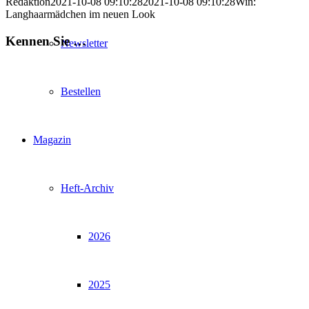
Redaktion
2021-10-08 09:10:28
2021-10-08 09:10:28
Win:
Langhaarmädchen im neuen Look
Kennen Sie …
Newsletter
Bestellen
Magazin
Heft-Archiv
2026
2025