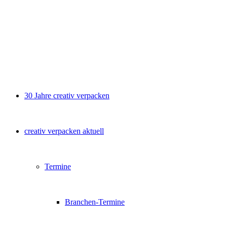
30 Jahre creativ verpacken
creativ verpacken aktuell
Termine
Branchen-Termine