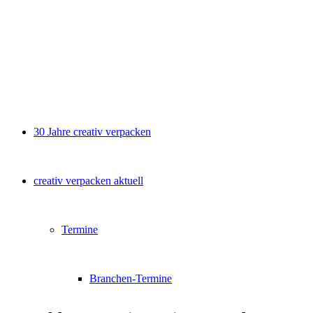
30 Jahre creativ verpacken
creativ verpacken aktuell
Termine
Branchen-Termine