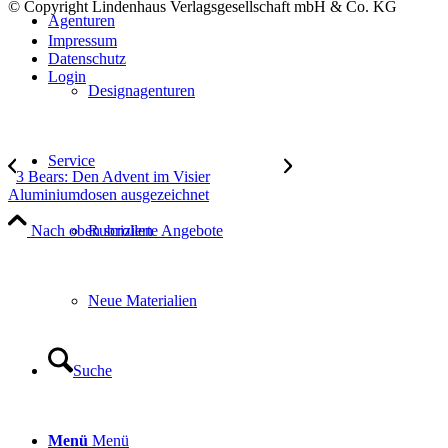
© Copyright Lindenhaus Verlagsgesellschaft mbH & Co. KG
Agenturen
Impressum
Datenschutz
Login
Designagenturen
Service
3 Bears: Den Advent im Visier
Aluminiumdosen ausgezeichnet
Rubrizierte Angebote
Nach oben scrollen
Neue Materialien
Suche
Menü
Menü