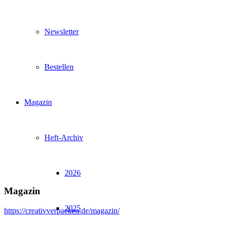
Newsletter
Bestellen
Magazin
Heft-Archiv
2026
Magazin
2025
https://creativverpacken.de/magazin/