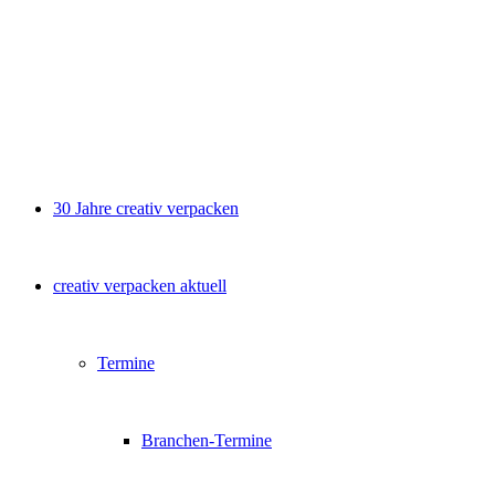
30 Jahre creativ verpacken
creativ verpacken aktuell
Termine
Branchen-Termine