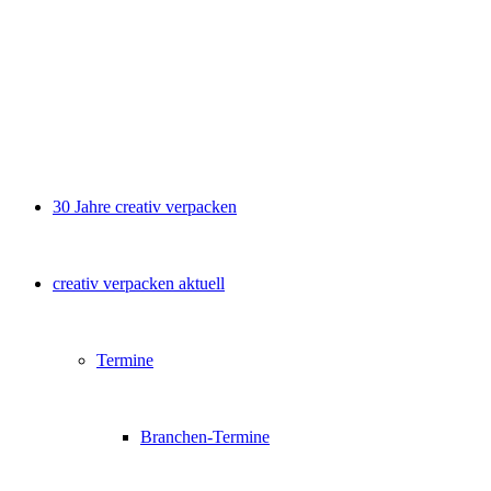
30 Jahre creativ verpacken
creativ verpacken aktuell
Termine
Branchen-Termine