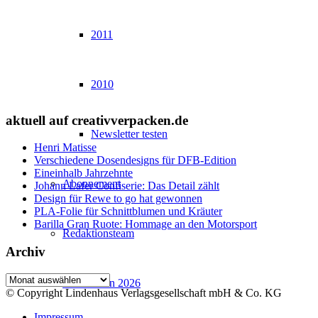
2011
2010
aktuell auf creativverpacken.de
Newsletter testen
Henri Matisse
Verschiedene Dosendesigns für DFB-Edition
Eineinhalb Jahrzehnte
Abonnement
Johann Lafer Confiserie: Das Detail zählt
Design für Rewe to go hat gewonnen
PLA-Folie für Schnittblumen und Kräuter
Barilla Gran Ruote: Hommage an den Motorsport
Redaktionsteam
Archiv
Archiv
Mediadaten 2026
© Copyright Lindenhaus Verlagsgesellschaft mbH & Co. KG
Impressum