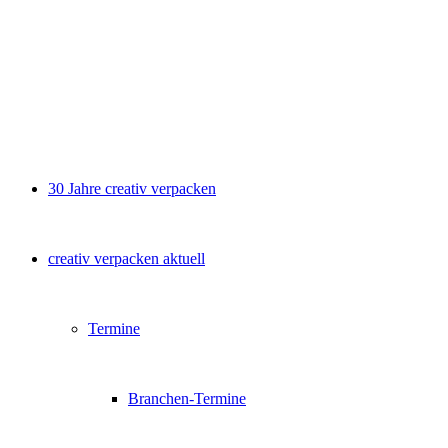
30 Jahre creativ verpacken
creativ verpacken aktuell
Termine
Branchen-Termine