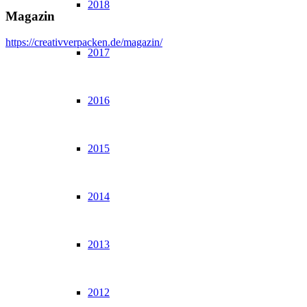
2018
Magazin
https://creativverpacken.de/magazin/
2017
2016
2015
2014
2013
2012