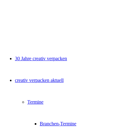
30 Jahre creativ verpacken
creativ verpacken aktuell
Termine
Branchen-Termine