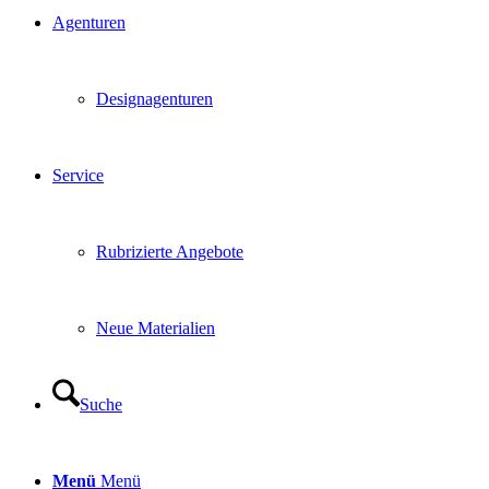
Agenturen
Designagenturen
Service
Rubrizierte Angebote
Neue Materialien
Suche
Menü
Menü