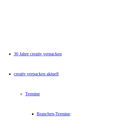
30 Jahre creativ verpacken
creativ verpacken aktuell
Termine
Branchen-Termine