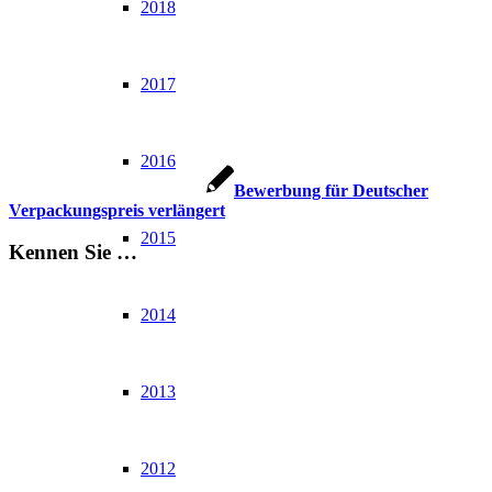
2018
2017
2016
Bewerbung für Deutscher
Verpackungspreis verlängert
2015
Kennen Sie …
2014
2013
2012