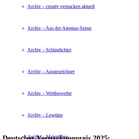
Archiv – creativ verpacken aktuell
Archiv – Aus der Agentur-Szene
Archiv – Schlaglichter
Archiv – Ausgezeichnet
Archiv – Wettbewerbe
Archiv – Lesetipp
Deutscher Verpackungpreis 2025:
Archiv – Materialien