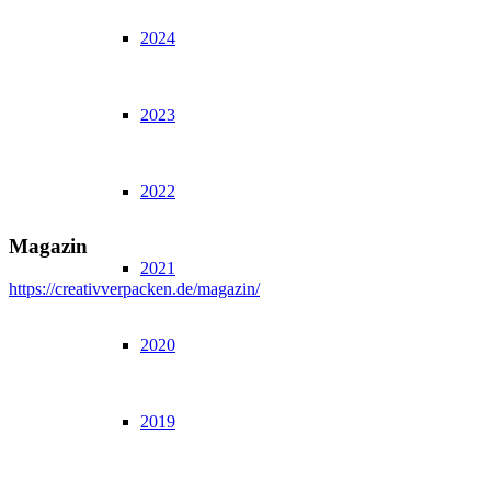
2024
2023
2022
Magazin
2021
https://creativverpacken.de/magazin/
2020
2019