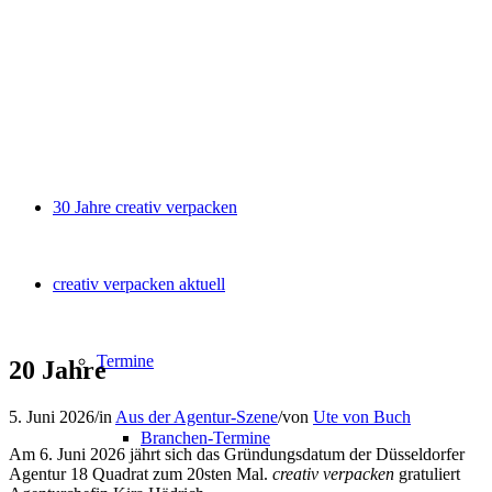
30 Jahre creativ verpacken
creativ verpacken aktuell
Termine
20 Jahre
5. Juni 2026
/
in
Aus der Agentur-Szene
/
von
Ute von Buch
Branchen-Termine
Am 6. Juni 2026 jährt sich das Gründungsdatum der Düsseldorfer
Agentur 18 Quadrat zum 20sten Mal.
creativ verpacken
gratuliert