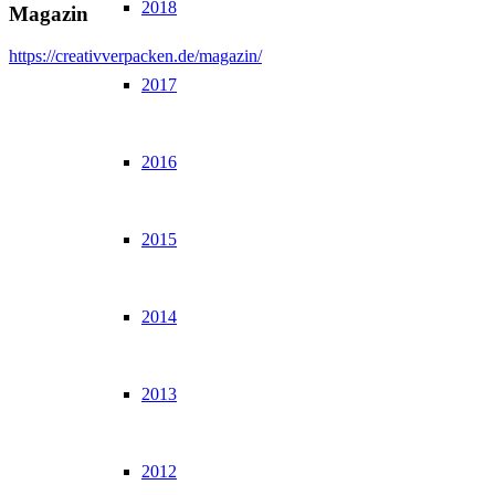
2018
Magazin
https://creativverpacken.de/magazin/
2017
2016
2015
2014
2013
2012