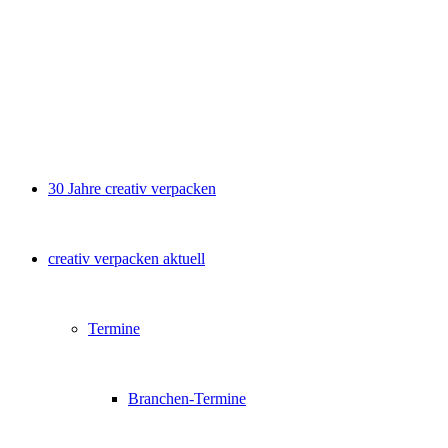
30 Jahre creativ verpacken
creativ verpacken aktuell
Termine
Branchen-Termine