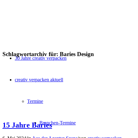
Schlagwortarchiv für:
Baries Design
30 Jahre creativ verpacken
creativ verpacken aktuell
Termine
Branchen-Termine
15 Jahre Baries