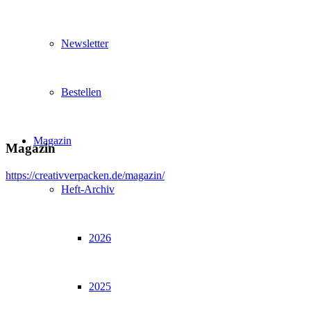
Newsletter
Bestellen
Magazin
Magazin
https://creativverpacken.de/magazin/
Heft-Archiv
2026
2025