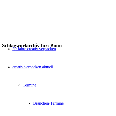
Schlagwortarchiv für:
Bonn
30 Jahre creativ verpacken
creativ verpacken aktuell
Termine
Branchen-Termine