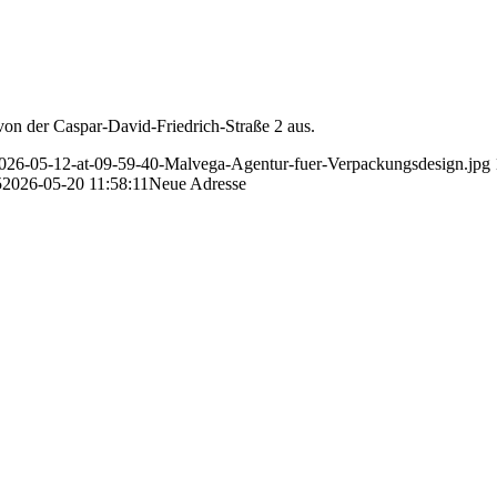
von der Caspar-David-Friedrich-Straße 2 aus.
-2026-05-12-at-09-59-40-Malvega-Agentur-fuer-Verpackungsdesign.jpg
5
2026-05-20 11:58:11
Neue Adresse