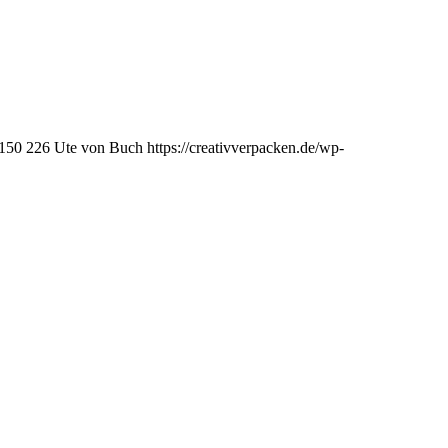
150
226
Ute von Buch
https://creativverpacken.de/wp-