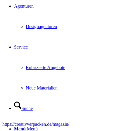
Agenturen
Designagenturen
Service
Rubrizierte Angebote
Neue Materialien
Suche
https://creativverpacken.de/magazin/
Menü
Menü