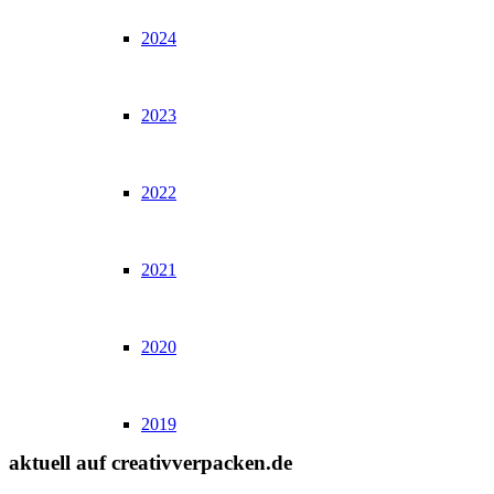
2024
2023
2022
2021
2020
2019
aktuell auf creativverpacken.de