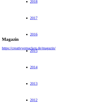
2018
2017
2016
Magazin
https://creativverpacken.de/magazin/
2015
2014
2013
2012