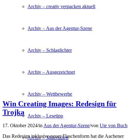
Archiv – creativ verpacken aktuell
Archiv – Aus der Agentur-Szene
Archiv – Schlaglichter
Archiv – Ausgezeichnet
Archiv – Wettbewerbe
Win Creating Images: Redesign für
Trojka
Archiv – Lesetipp
17. Oktober 2024
/
in
Aus der Agentur-Szene
/
von
Ute von Buch
Das Redesign inklusive neuer Flaschenform hat die Aachener
Archiv – Materialien