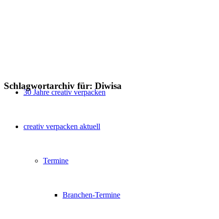
Schlagwortarchiv für:
Diwisa
30 Jahre creativ verpacken
creativ verpacken aktuell
Termine
Branchen-Termine