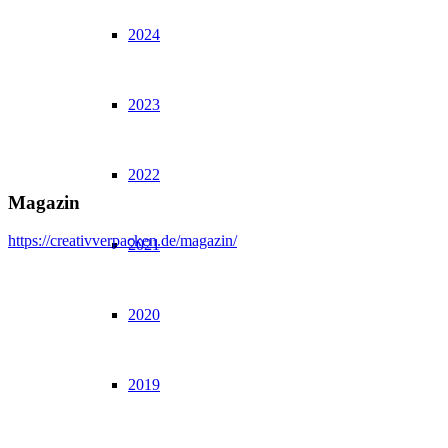
2024
2023
2022
Magazin
https://creativverpacken.de/magazin/
2021
2020
2019