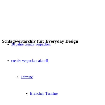
Schlagwortarchiv für:
Everyday Design
30 Jahre creativ verpacken
creativ verpacken aktuell
Termine
Branchen-Termine