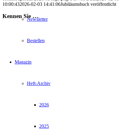
10:00:43
2026-02-03 14:41:06
Jubiläumsbuch veröffentlicht
Kennen Sie …
Newsletter
Bestellen
Magazin
Heft-Archiv
2026
2025