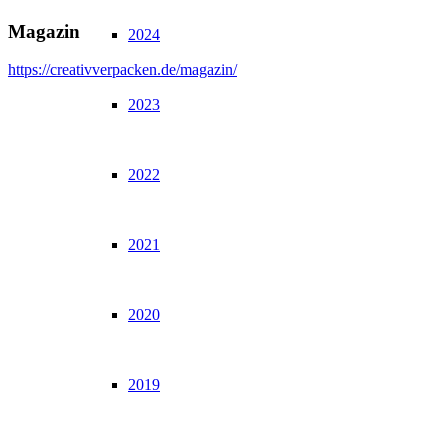
Magazin
2024
https://creativverpacken.de/magazin/
2023
2022
2021
2020
2019