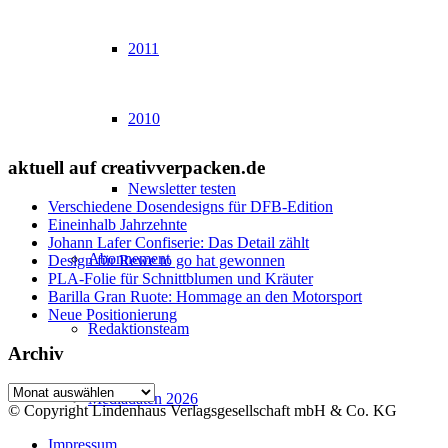
2011
2010
aktuell auf creativverpacken.de
Newsletter testen
Verschiedene Dosendesigns für DFB-Edition
Eineinhalb Jahrzehnte
Johann Lafer Confiserie: Das Detail zählt
Abonnement
Design für Rewe to go hat gewonnen
PLA-Folie für Schnittblumen und Kräuter
Barilla Gran Ruote: Hommage an den Motorsport
Neue Positionierung
Redaktionsteam
Archiv
Archiv
Mediadaten 2026
© Copyright Lindenhaus Verlagsgesellschaft mbH & Co. KG
Impressum