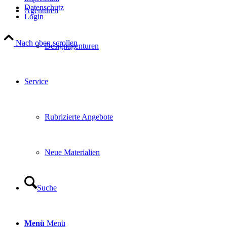
Datenschutz
Agenturen
Login
Nach oben scrollen
Designagenturen
Service
Rubrizierte Angebote
Neue Materialien
Suche
Menü
Menü