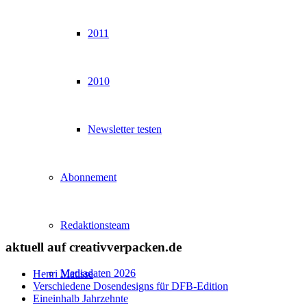
2011
2010
Newsletter testen
Abonnement
Redaktionsteam
aktuell auf creativverpacken.de
Mediadaten 2026
Henri Matisse
Verschiedene Dosendesigns für DFB-Edition
Eineinhalb Jahrzehnte