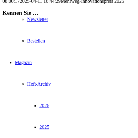
08:00:17
2025-04-11 16:44:29
Mehrweg-Innovationspreis 2025
Kennen Sie …
Newsletter
Bestellen
Magazin
Heft-Archiv
2026
2025