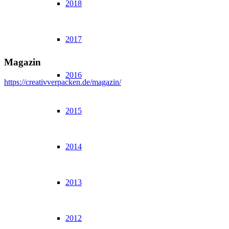
2018
2017
Magazin
2016
https://creativverpacken.de/magazin/
2015
2014
2013
2012