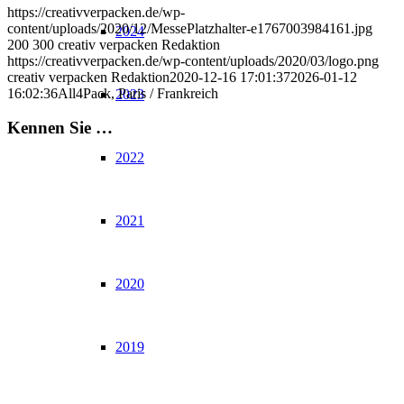
https://creativverpacken.de/wp-
content/uploads/2020/12/MessePlatzhalter-e1767003984161.jpg
2024
200
300
creativ verpacken Redaktion
https://creativverpacken.de/wp-content/uploads/2020/03/logo.png
creativ verpacken Redaktion
2020-12-16 17:01:37
2026-01-12
16:02:36
All4Pack, Paris / Frankreich
2023
Kennen Sie …
2022
2021
2020
2019