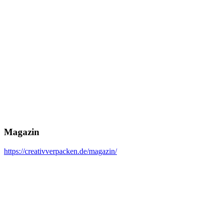
Magazin
https://creativverpacken.de/magazin/