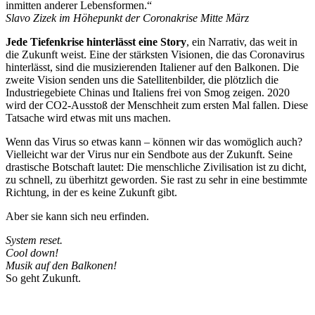
inmitten anderer Lebensformen.“
Slavo Zizek im Höhepunkt der Coronakrise Mitte März
Jede Tiefenkrise hinterlässt eine Story
, ein Narrativ, das weit in
die Zukunft weist. Eine der stärksten Visionen, die das Coronavirus
hinterlässt, sind die musizierenden Italiener auf den Balkonen. Die
zweite Vision senden uns die Satellitenbilder, die plötzlich die
Industriegebiete Chinas und Italiens frei von Smog zeigen. 2020
wird der CO2-Ausstoß der Menschheit zum ersten Mal fallen. Diese
Tatsache wird etwas mit uns machen.
Wenn das Virus so etwas kann – können wir das womöglich auch?
Vielleicht war der Virus nur ein Sendbote aus der Zukunft. Seine
drastische Botschaft lautet: Die menschliche Zivilisation ist zu dicht,
zu schnell, zu überhitzt geworden. Sie rast zu sehr in eine bestimmte
Richtung, in der es keine Zukunft gibt.
Aber sie kann sich neu erfinden.
System reset.
Cool down!
Musik auf den Balkonen!
So geht Zukunft.