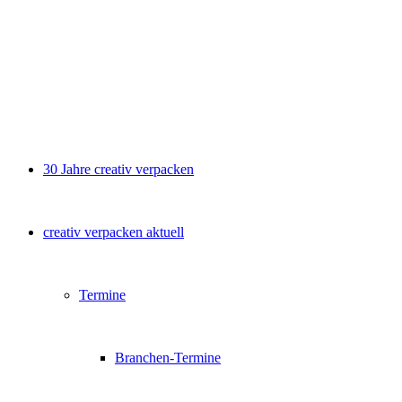
30 Jahre creativ verpacken
creativ verpacken aktuell
Termine
Branchen-Termine