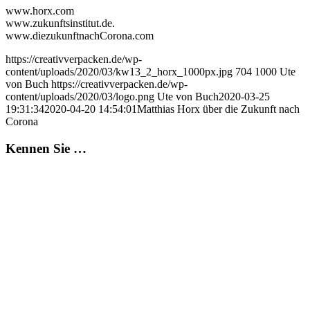
www.horx.com
www.zukunftsinstitut.de.
www.diezukunftnachCorona.com
https://creativverpacken.de/wp-
content/uploads/2020/03/kw13_2_horx_1000px.jpg
704
1000
Ute
von Buch
https://creativverpacken.de/wp-
content/uploads/2020/03/logo.png
Ute von Buch
2020-03-25
19:31:34
2020-04-20 14:54:01
Matthias Horx über die Zukunft nach
Corona
Kennen Sie …