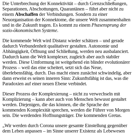
Die Unterbrechung der Konnektivität – durch Grenzschließungen,
Separationen, Abschottungen, Quarantänen – führt aber nicht zu
einem
Abschaffen
der Verbindungen. Sondern zu einer
Neuorganisation der Konnektome, die unsere Welt zusammenhalten
und in die Zukunft tragen. Es kommt zu einem
Phasensprung der
sozio-ökonomischen Systeme
.
Die kommende Welt wird Distanz wieder schätzen – und gerade
dadurch Verbundenheit qualitativer gestalten. Autonomie und
Abhängigkeit, Öffnung und Schließung, werden neu ausbalanciert.
Dadurch kann die Welt komplexer, zugleich aber auch stabiler
werden. Diese Umformung ist weitgehend ein blinder evolutionärer
Prozess – weil das eine scheitert, setzt sich das Neue,
überlebensfähig, durch. Das macht einen zunächst schwindelig, aber
dann erweist es seinen inneren Sinn: Zukunftsfähig ist das, was die
Paradoxien auf einer neuen Ebene verbindet.
Dieser Prozess der Komplexierung – nicht zu verwechseln mit
Komplizierung – kann aber auch von Menschen bewusst gestaltet
werden. Diejenigen, die das können, die die Sprache der
kommenden Komplexität sprechen, werden die Führer von Morgen
sein. Die werdenden Hoffnungsträger. Die kommenden Gretas.
„Wir werden durch Corona unsere gesamte Einstellung gegenüber
dem Leben anpassen – im Sinne unserer Existenz als Lebewesen