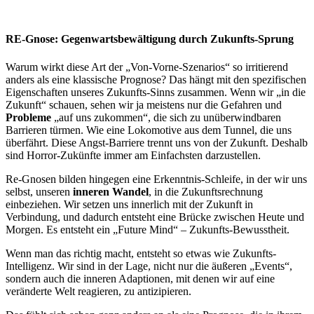
RE-Gnose: Gegenwartsbewältigung durch Zukunfts-Sprung
Warum wirkt diese Art der „Von-Vorne-Szenarios“ so irritierend
anders als eine klassische Prognose? Das hängt mit den spezifischen
Eigenschaften unseres Zukunfts-Sinns zusammen. Wenn wir „in die
Zukunft“ schauen, sehen wir ja meistens nur die Gefahren und
Probleme
„auf uns zukommen“, die sich zu unüberwindbaren
Barrieren türmen. Wie eine Lokomotive aus dem Tunnel, die uns
überfährt. Diese Angst-Barriere trennt uns von der Zukunft. Deshalb
sind Horror-Zukünfte immer am Einfachsten darzustellen.
Re-Gnosen bilden hingegen eine Erkenntnis-Schleife, in der wir uns
selbst, unseren
inneren Wandel
, in die Zukunftsrechnung
einbeziehen. Wir setzen uns innerlich mit der Zukunft in
Verbindung, und dadurch entsteht eine Brücke zwischen Heute und
Morgen. Es entsteht ein „Future Mind“ – Zukunfts-Bewusstheit.
Wenn man das richtig macht, entsteht so etwas wie Zukunfts-
Intelligenz. Wir sind in der Lage, nicht nur die äußeren „Events“,
sondern auch die inneren Adaptionen, mit denen wir auf eine
veränderte Welt reagieren, zu antizipieren.