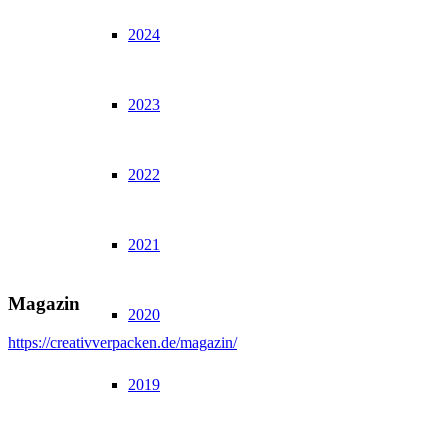
2024
2023
2022
2021
Magazin
2020
https://creativverpacken.de/magazin/
2019