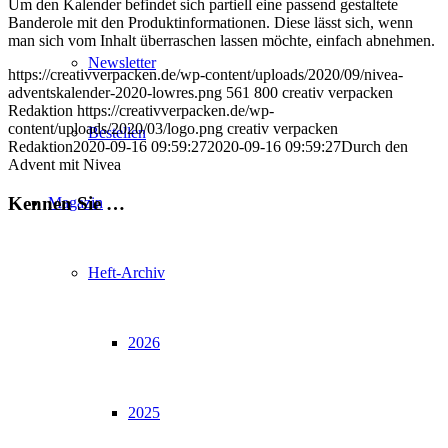
Um den Kalender befindet sich partiell eine passend gestaltete
Banderole mit den Produktinformationen. Diese lässt sich, wenn
man sich vom Inhalt überraschen lassen möchte, einfach abnehmen.
Newsletter
https://creativverpacken.de/wp-content/uploads/2020/09/nivea-
adventskalender-2020-lowres.png
561
800
creativ verpacken
Redaktion
https://creativverpacken.de/wp-
content/uploads/2020/03/logo.png
creativ verpacken
Bestellen
Redaktion
2020-09-16 09:59:27
2020-09-16 09:59:27
Durch den
Advent mit Nivea
Kennen Sie …
Magazin
Heft-Archiv
2026
2025