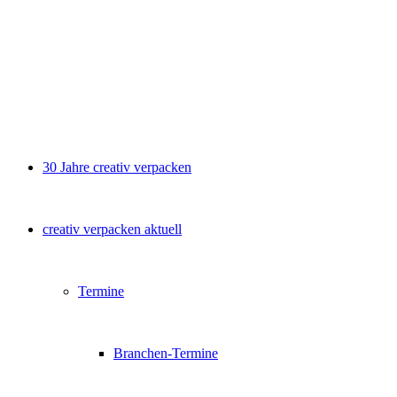
30 Jahre creativ verpacken
creativ verpacken aktuell
Termine
Branchen-Termine