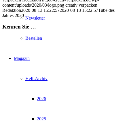
content/uploads/2020/03/logo.png
creativ verpacken
Redaktion
2020-08-13 15:22:57
2020-08-13 15:22:57
Tube des
Jahres 2020
Newsletter
Kennen Sie …
Bestellen
Magazin
Heft-Archiv
2026
2025