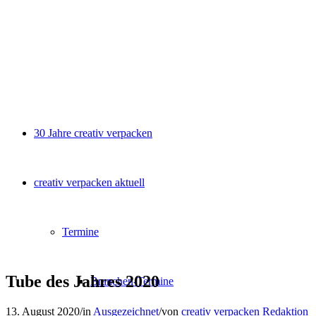
30 Jahre creativ verpacken
creativ verpacken aktuell
Termine
Tube des Jahres 2020
Branchen-Termine
13. August 2020
/
in
Ausgezeichnet
/
von
creativ verpacken Redaktion