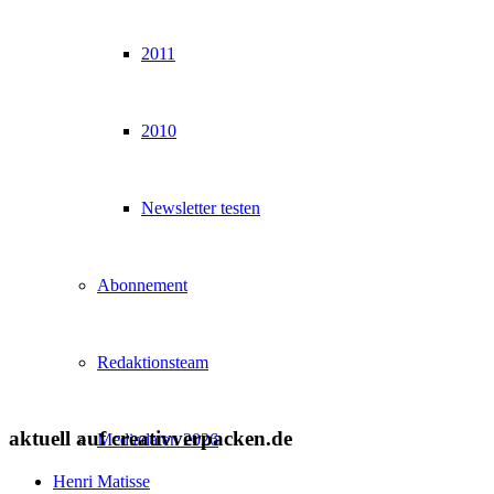
2011
2010
Newsletter testen
Abonnement
Redaktionsteam
aktuell auf creativverpacken.de
Mediadaten 2026
Henri Matisse