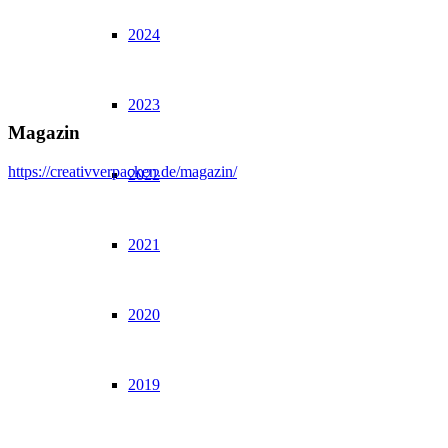
2024
2023
Magazin
https://creativverpacken.de/magazin/
2022
2021
2020
2019