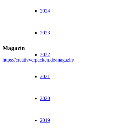
2024
2023
Magazin
2022
https://creativverpacken.de/magazin/
2021
2020
2019