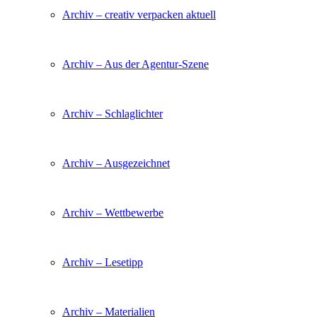
Archiv – creativ verpacken aktuell
Archiv – Aus der Agentur-Szene
Archiv – Schlaglichter
Archiv – Ausgezeichnet
Archiv – Wettbewerbe
Archiv – Lesetipp
Archiv – Materialien