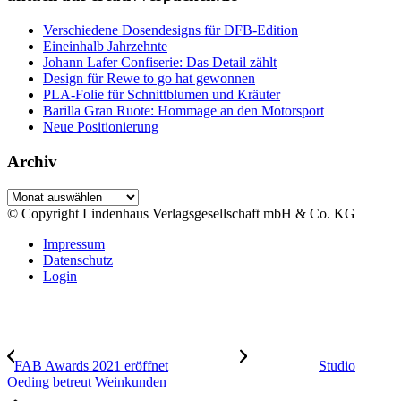
Verschiedene Dosendesigns für DFB-Edition
Eineinhalb Jahrzehnte
Johann Lafer Confiserie: Das Detail zählt
Design für Rewe to go hat gewonnen
PLA-Folie für Schnittblumen und Kräuter
Barilla Gran Ruote: Hommage an den Motorsport
Neue Positionierung
Archiv
Archiv
© Copyright Lindenhaus Verlagsgesellschaft mbH & Co. KG
Impressum
Datenschutz
Login
FAB Awards 2021 eröffnet
Studio
Oeding betreut Weinkunden