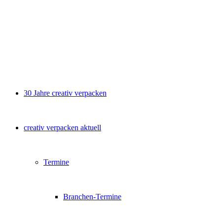
30 Jahre creativ verpacken
creativ verpacken aktuell
Termine
Branchen-Termine