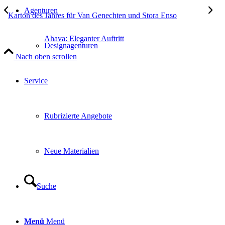
Agenturen
Karton des Jahres für Van Genechten und Stora Enso
Ahava: Eleganter Auftritt
Designagenturen
Nach oben scrollen
Service
Rubrizierte Angebote
Neue Materialien
Suche
Menü
Menü