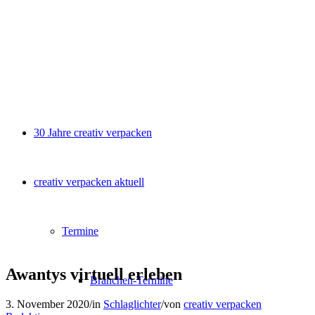
30 Jahre creativ verpacken
creativ verpacken aktuell
Termine
Awantys virtuell erleben
Branchen-Termine
3. November 2020
/
in
Schlaglichter
/
von
creativ verpacken