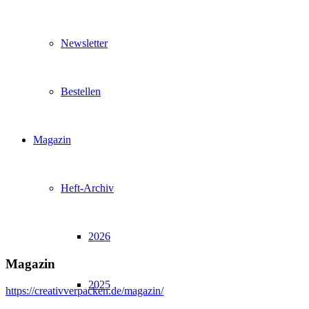
Newsletter
Bestellen
Magazin
Heft-Archiv
2026
Magazin
2025
https://creativverpacken.de/magazin/