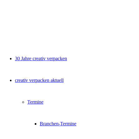
30 Jahre creativ verpacken
creativ verpacken aktuell
Termine
Branchen-Termine