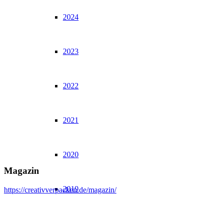
2024
2023
2022
2021
2020
Magazin
2019
https://creativverpacken.de/magazin/