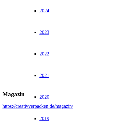
2024
2023
2022
2021
Magazin
2020
https://creativverpacken.de/magazin/
2019