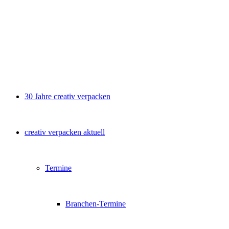
30 Jahre creativ verpacken
creativ verpacken aktuell
Termine
Branchen-Termine