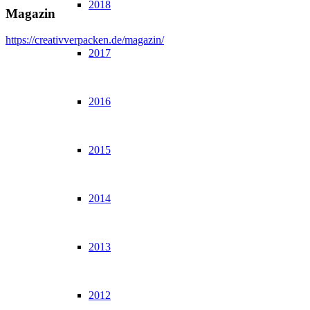
2018
Magazin
https://creativverpacken.de/magazin/
2017
2016
2015
2014
2013
2012