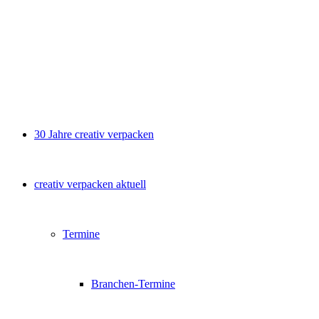
30 Jahre creativ verpacken
creativ verpacken aktuell
Termine
Branchen-Termine