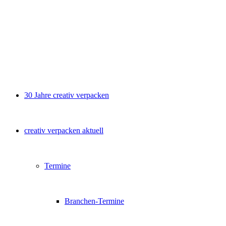
30 Jahre creativ verpacken
creativ verpacken aktuell
Termine
Branchen-Termine