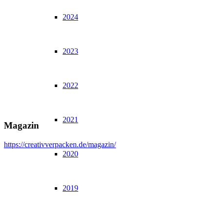
2024
2023
2022
2021
Magazin
https://creativverpacken.de/magazin/
2020
2019