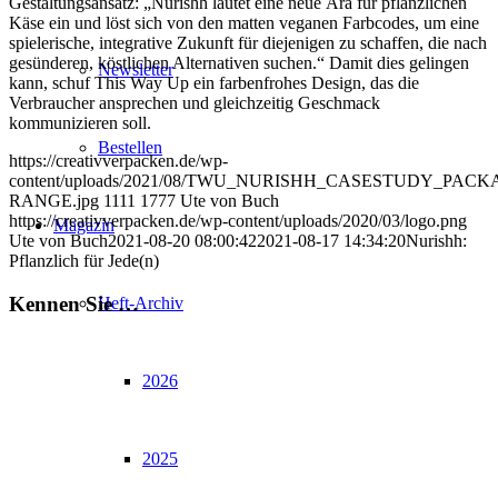
Gestaltungsansatz: „Nurishh läutet eine neue Ära für pflanzlichen
Käse ein und löst sich von den matten veganen Farbcodes, um eine
spielerische, integrative Zukunft für diejenigen zu schaffen, die nach
gesünderen, köstlichen Alternativen suchen.“ Damit dies gelingen
Newsletter
kann, schuf This Way Up ein farbenfrohes Design, das die
Verbraucher ansprechen und gleichzeitig Geschmack
kommunizieren soll.
Bestellen
https://creativverpacken.de/wp-
content/uploads/2021/08/TWU_NURISHH_CASESTUDY_PACK
RANGE.jpg
1111
1777
Ute von Buch
https://creativverpacken.de/wp-content/uploads/2020/03/logo.png
Magazin
Ute von Buch
2021-08-20 08:00:42
2021-08-17 14:34:20
Nurishh:
Pflanzlich für Jede(n)
Kennen Sie …
Heft-Archiv
2026
2025