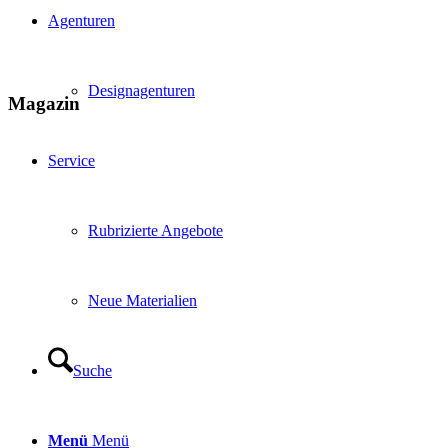
Agenturen
Designagenturen
Magazin
Service
Rubrizierte Angebote
Neue Materialien
Suche
Menü
Menü