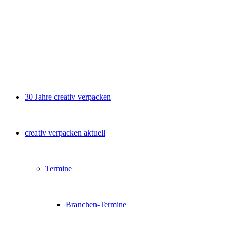
30 Jahre creativ verpacken
creativ verpacken aktuell
Termine
Branchen-Termine