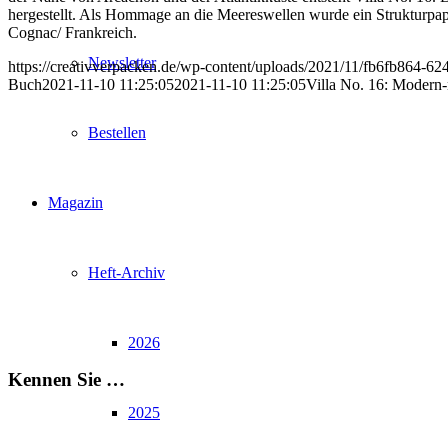
hergestellt. Als Hommage an die Meereswellen wurde ein Strukturpapi
Cognac/ Frankreich.
Newsletter
https://creativverpacken.de/wp-content/uploads/2021/11/fb6fb864-6
Buch
2021-11-10 11:25:05
2021-11-10 11:25:05
Villa No. 16: Modern-
Bestellen
Magazin
Heft-Archiv
2026
Kennen Sie …
2025