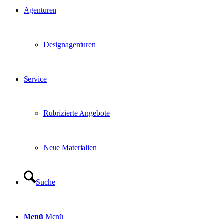
Agenturen
Designagenturen
Service
Rubrizierte Angebote
Neue Materialien
Suche
Menü
Menü