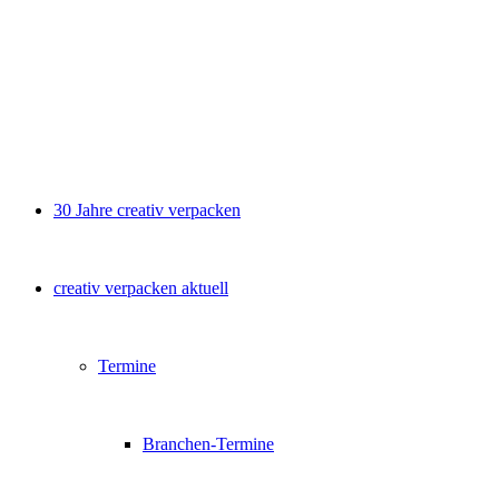
30 Jahre creativ verpacken
creativ verpacken aktuell
Termine
Branchen-Termine