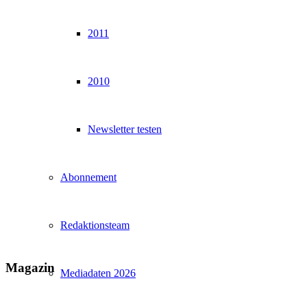
2011
2010
Newsletter testen
Abonnement
Redaktionsteam
Magazin
Mediadaten 2026