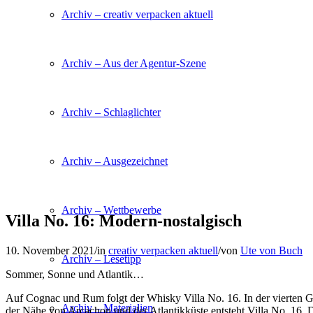
Archiv – creativ verpacken aktuell
Archiv – Aus der Agentur-Szene
Archiv – Schlaglichter
Archiv – Ausgezeichnet
Archiv – Wettbewerbe
Villa No. 16: Modern-nostalgisch
10. November 2021
/
in
creativ verpacken aktuell
/
von
Ute von Buch
Archiv – Lesetipp
Sommer, Sonne und Atlantik…
Auf Cognac und Rum folgt der Whisky Villa No. 16. In der vierten G
Archiv – Materialien
der Nähe von Arcachon und der Atlantikküste entsteht Villa No. 16. 