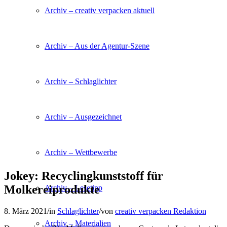
Archiv – creativ verpacken aktuell
Archiv – Aus der Agentur-Szene
Archiv – Schlaglichter
Archiv – Ausgezeichnet
Archiv – Wettbewerbe
Jokey: Recyclingkunststoff für
Molkereiprodukte
Archiv – Lesetipp
8. März 2021
/
in
Schlaglichter
/
von
creativ verpacken Redaktion
Archiv – Materialien