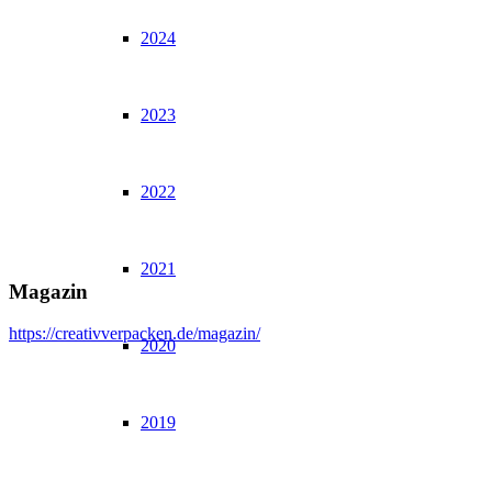
2024
2023
2022
2021
Magazin
https://creativverpacken.de/magazin/
2020
2019