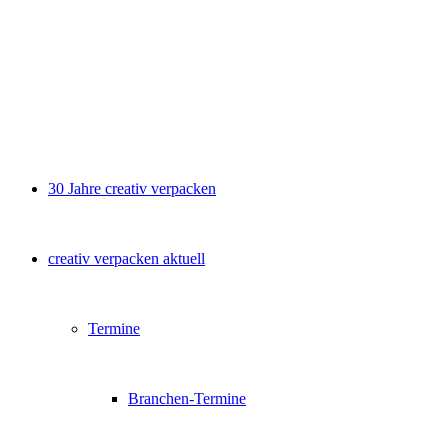
30 Jahre creativ verpacken
creativ verpacken aktuell
Termine
Branchen-Termine