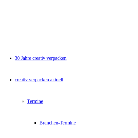
30 Jahre creativ verpacken
creativ verpacken aktuell
Termine
Branchen-Termine