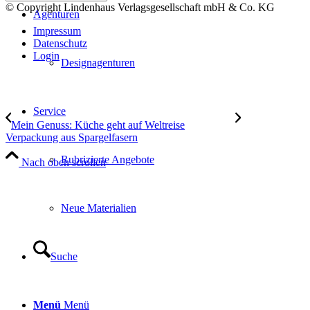
© Copyright Lindenhaus Verlagsgesellschaft mbH & Co. KG
Agenturen
Impressum
Datenschutz
Login
Designagenturen
Service
Mein Genuss: Küche geht auf Weltreise
Verpackung aus Spargelfasern
Rubrizierte Angebote
Nach oben scrollen
Neue Materialien
Suche
Menü
Menü