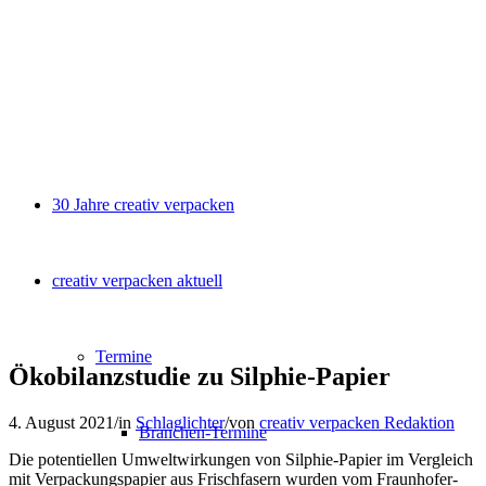
30 Jahre creativ verpacken
creativ verpacken aktuell
Termine
Ökobilanzstudie zu Silphie-Papier
4. August 2021
/
in
Schlaglichter
/
von
creativ verpacken Redaktion
Branchen-Termine
Die potentiellen Umweltwirkungen von Silphie-Papier im Vergleich
mit Verpackungspapier aus Frischfasern wurden vom Fraunhofer-