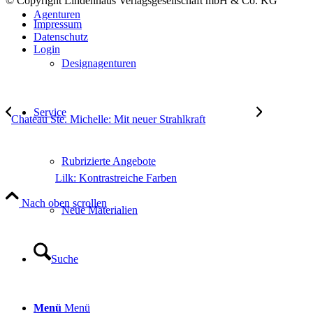
© Copyright Lindenhaus Verlagsgesellschaft mbH & Co. KG
Agenturen
Impressum
Datenschutz
Login
Designagenturen
Service
Chateau Ste. Michelle: Mit neuer Strahlkraft
Rubrizierte Angebote
Lilk: Kontrastreiche Farben
Nach oben scrollen
Neue Materialien
Suche
Menü
Menü