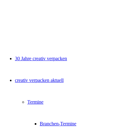
30 Jahre creativ verpacken
creativ verpacken aktuell
Termine
Branchen-Termine