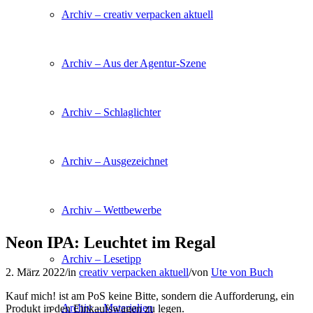
Archiv – creativ verpacken aktuell
Archiv – Aus der Agentur-Szene
Archiv – Schlaglichter
Archiv – Ausgezeichnet
Archiv – Wettbewerbe
Neon IPA: Leuchtet im Regal
Archiv – Lesetipp
2. März 2022
/
in
creativ verpacken aktuell
/
von
Ute von Buch
Kauf mich! ist am PoS keine Bitte, sondern die Aufforderung, ein
Archiv – Materialien
Produkt in den Einkaufswagen zu legen.