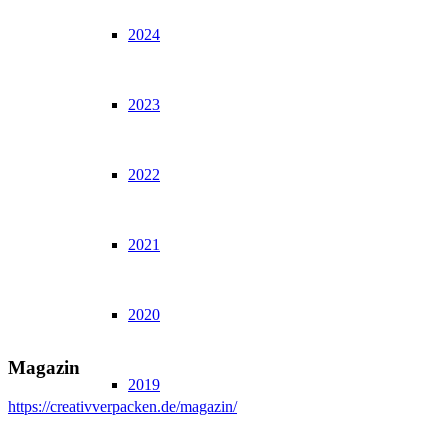
2024
2023
2022
2021
2020
Magazin
2019
https://creativverpacken.de/magazin/