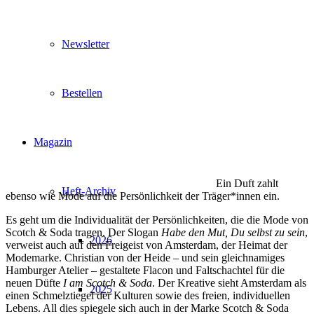
Newsletter
Bestellen
Magazin
Ein Duft zahlt
Heft-Archiv
ebenso wie Mode auf die Persönlichkeit der Träger*innen ein.
Es geht um die Individualität der Persönlichkeiten, die die Mode von
Scotch & Soda tragen. Der Slogan
Habe den Mut, Du selbst zu sein
,
2026
verweist auch auf den Freigeist von Amsterdam, der Heimat der
Modemarke. Christian von der Heide – und sein gleichnamiges
Hamburger Atelier – gestaltete Flacon und Faltschachtel für die
neuen Düfte
I am Scotch & Soda
. Der Kreative sieht Amsterdam als
2025
einen Schmelztiegel der Kulturen sowie des freien, individuellen
Lebens. All dies spiegele sich auch in der Marke Scotch & Soda