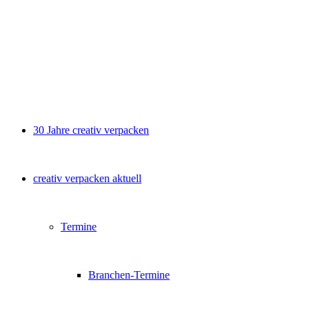
30 Jahre creativ verpacken
creativ verpacken aktuell
Termine
Branchen-Termine