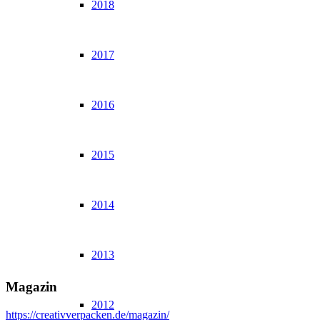
2018
2017
2016
2015
2014
2013
Magazin
2012
https://creativverpacken.de/magazin/