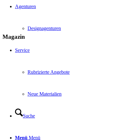
Agenturen
Designagenturen
Magazin
Service
Rubrizierte Angebote
Neue Materialien
Suche
Menü
Menü