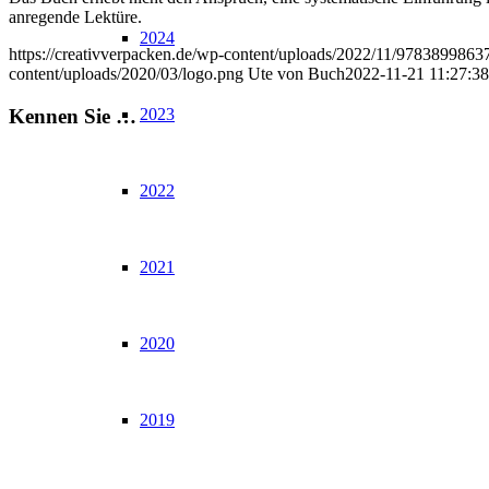
anregende Lektüre.
2024
https://creativverpacken.de/wp-content/uploads/2022/11/9783899
content/uploads/2020/03/logo.png
Ute von Buch
2022-11-21 11:27:38
Kennen Sie …
2023
2022
2021
2020
2019