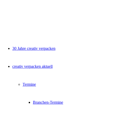
30 Jahre creativ verpacken
creativ verpacken aktuell
Termine
Branchen-Termine