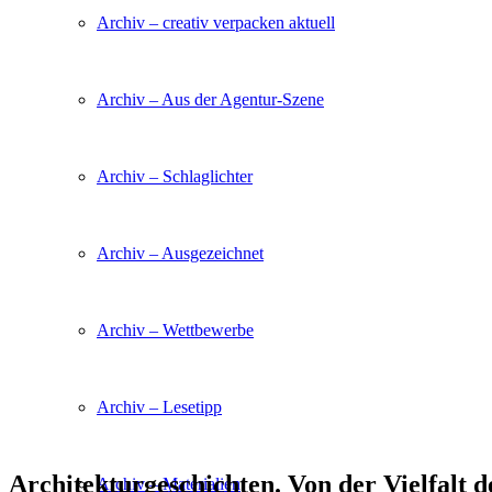
Archiv – creativ verpacken aktuell
Archiv – Aus der Agentur-Szene
Archiv – Schlaglichter
Archiv – Ausgezeichnet
Archiv – Wettbewerbe
Archiv – Lesetipp
Architekturgeschichten. Von der Vielfalt 
Archiv – Materialien