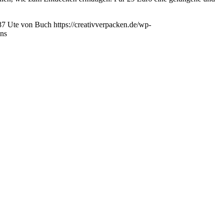
87
Ute von Buch
https://creativverpacken.de/wp-
ens