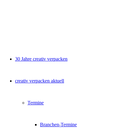
30 Jahre creativ verpacken
creativ verpacken aktuell
Termine
Branchen-Termine