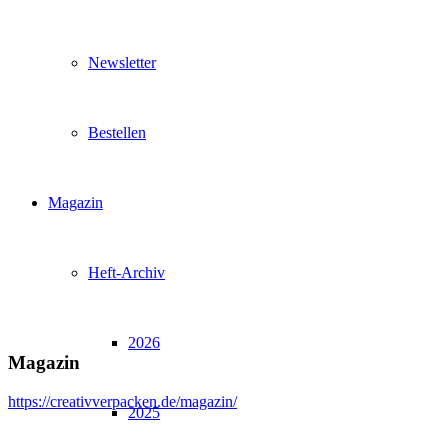
Newsletter
Bestellen
Magazin
Heft-Archiv
2026
Magazin
https://creativverpacken.de/magazin/
2025