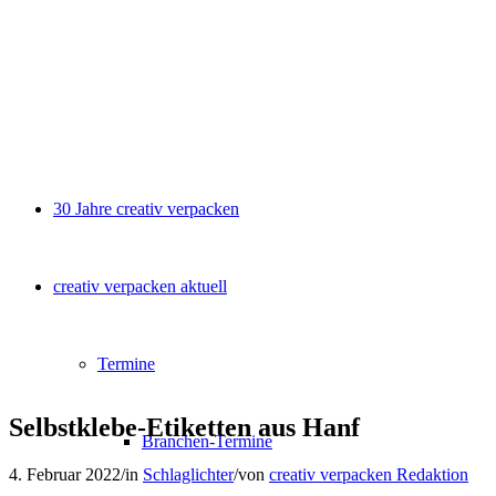
30 Jahre creativ verpacken
creativ verpacken aktuell
Termine
Selbstklebe-Etiketten aus Hanf
Branchen-Termine
4. Februar 2022
/
in
Schlaglichter
/
von
creativ verpacken Redaktion