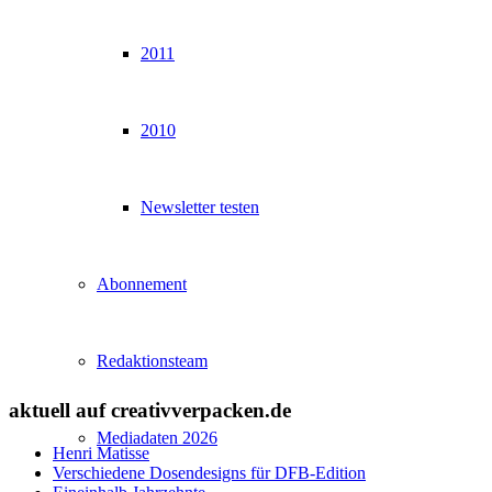
2011
2010
Newsletter testen
Abonnement
Redaktionsteam
aktuell auf creativverpacken.de
Mediadaten 2026
Henri Matisse
Verschiedene Dosendesigns für DFB-Edition