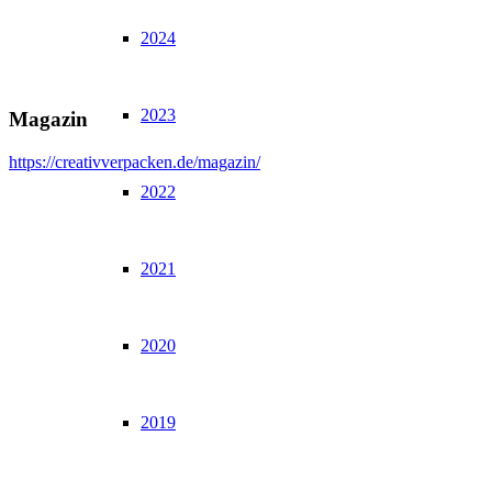
2024
2023
Magazin
https://creativverpacken.de/magazin/
2022
2021
2020
2019