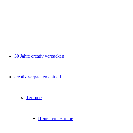
30 Jahre creativ verpacken
creativ verpacken aktuell
Termine
Branchen-Termine