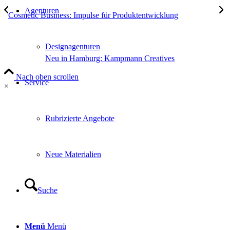
Agenturen
Cosmetic Business: Impulse für Produktentwicklung
Designagenturen
Neu in Hamburg: Kampmann Creatives
Nach oben scrollen
Service
×
Rubrizierte Angebote
Neue Materialien
Suche
Menü
Menü