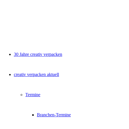
30 Jahre creativ verpacken
creativ verpacken aktuell
Termine
Branchen-Termine