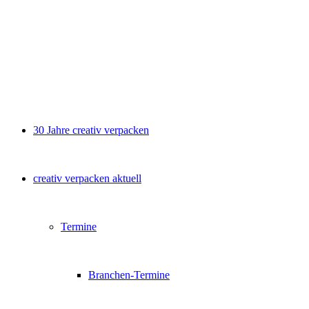
30 Jahre creativ verpacken
creativ verpacken aktuell
Termine
Branchen-Termine