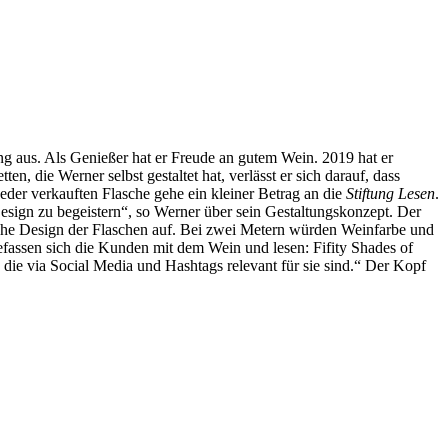
g aus. Als Genießer hat er Freude an gutem Wein. 2019 hat er
n, die Werner selbst gestaltet hat, verlässt er sich darauf, dass
eder verkauften Flasche gehe ein kleiner Betrag an die
Stiftung Lesen
.
Design zu begeistern“, so Werner über sein Gestaltungskonzept. Der
che Design der Flaschen auf. Bei zwei Metern würden Weinfarbe und
assen sich die Kunden mit dem Wein und lesen: Fifity Shades of
 via Social Media und Hashtags relevant für sie sind.“ Der Kopf