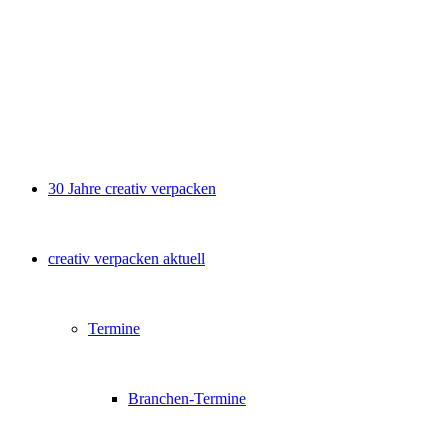
30 Jahre creativ verpacken
creativ verpacken aktuell
Termine
Branchen-Termine