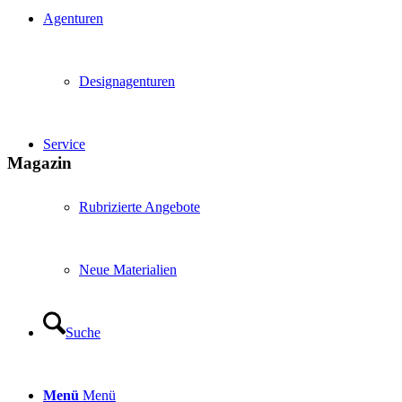
Agenturen
Designagenturen
Service
Magazin
Rubrizierte Angebote
Neue Materialien
Suche
Menü
Menü