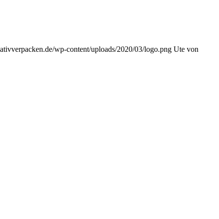
reativverpacken.de/wp-content/uploads/2020/03/logo.png
Ute von